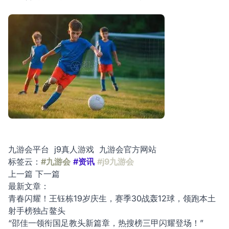
九游会平台
j9真人游戏
九游会官方网站
标签云：
#九游会
#资讯
#j9九游会
上一篇
下一篇
最新文章：
青春闪耀！王钰栋19岁庆生，赛季30战轰12球，领跑本土
射手榜独占鳌头
“邵佳一领衔国足教头新篇章，热搜榜三甲闪耀登场！”