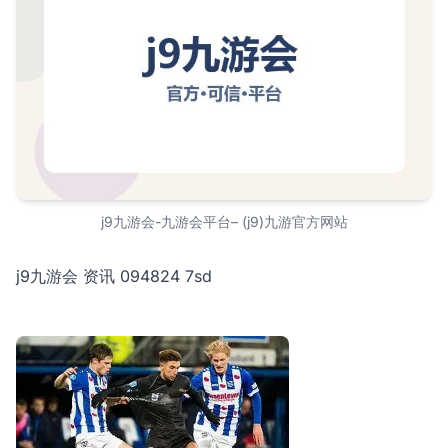
j9九游会-九游会平台– (j9)九游官方网站
j9九游会 资讯 094824 7sd