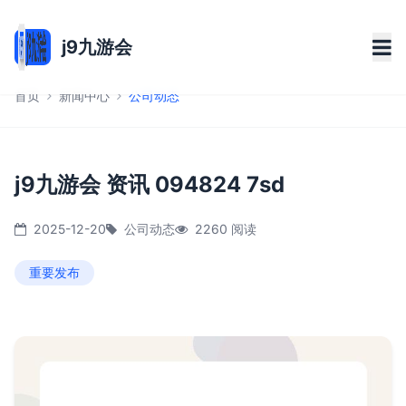
j9九游会
首页
新闻中心
公司动态
j9九游会 资讯 094824 7sd
2025-12-20
公司动态
2260 阅读
重要发布