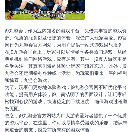
j9九游会，作为业内知名的游戏平台，凭借其丰富的游戏资
源、优质的服务以及便捷的体验，深受广大玩家喜爱。j9官
网作为九游会官方网站，为用户提供一站式游戏娱乐服务。
在j9九游会平台上，玩家可以尽情畅享各类热门游戏，从经
典单机到热门网络游戏，应有尽有。其中，j9真人游戏更是
备受关注，其真实刺激的体验让玩家们流连忘返。此外，j9
九游会还定期举办各种线上活动，为玩家们带来丰厚的福利
和惊喜，
九游会游戏
。
为了让玩家们更好地体验游戏，j9九游会官网不断优化平台
功能，提高用户体验，
j9
。简洁明了的界面设计，让玩家轻
松找到心仪的游戏；快速稳定的下载速度，确保游戏过程顺
畅无阻。
总之，j9九游会官方网站为广大游戏爱好者提供了一个优质
的游戏平台。在这里，你可以尽情享受游戏的乐趣，结识志
同道合的朋友，感受前所未有的游戏体验。