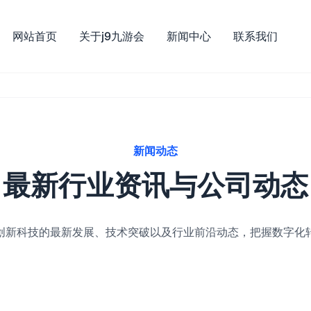
网站首页
关于j9九游会
新闻中心
联系我们
新闻动态
最新行业资讯与公司动态
创新科技的最新发展、技术突破以及行业前沿动态，把握数字化