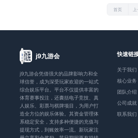
首页
上
快速链
j9九游会
关于我们
j9九游会凭借强大的品牌影响力和全
核心业务
球信誉，成为深受玩家欢迎的一站式
综合娱乐平台。平台不仅提供丰富的
团队介绍
体育赛事投注，还囊括电子竞技、真
公司成就
人娱乐、彩票与棋牌项目，为用户打
造全方位的娱乐体验。其资金管理体
联系我们
系稳定安全，支持多种便捷的充值与
提现方式，到账效率一流。新玩家注
册立享彩金奖励，节日期间更有持续