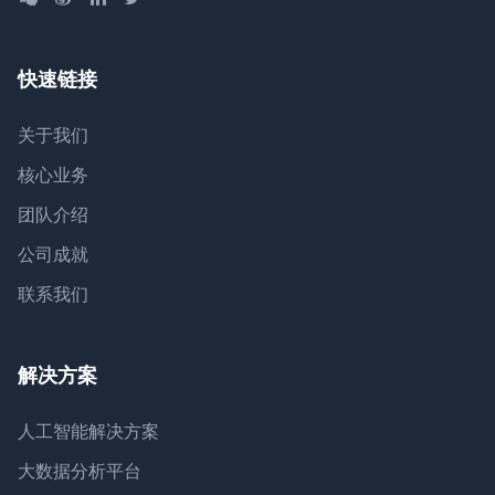
快速链接
关于我们
核心业务
团队介绍
公司成就
联系我们
解决方案
人工智能解决方案
大数据分析平台