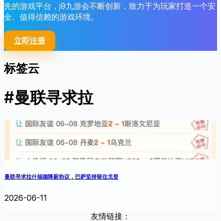
先的游戏平台，j9九游会不断创新，致力于为玩家打造一个安
全、值得信赖的游戏环境。
立即注册
标签云
#曼联寻求拉
曼联寻求拉什福德降薪协议，巴萨坚持留住戈登
2026-06-11
友情链接：