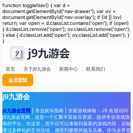
function toggleNav() { var d =
document.getElementById('nav-drawer'); var ov =
document.getElementById('nav-overlay'); if (!d || !ov)
return; var open = d.classList.contains('open'); if (open)
{ d.classList.remove('open'); ov.classList.remove('open');
} else { d.classList.add('open'); ov.classList.add('open'); }
}
首页
关于j9九游会
新闻中心
联系我们
会员登陆
j9九游会
j9九游会官网
| 专业娱乐指南 | 全新游戏体验 - J9 欢迎访问
j9九游会官网，这是一个汇聚丰富娱乐资源、提供专业游戏指
南的平台。在这里，您不仅可以体验到最新的游戏内容，还能
通过多样化的互动活动，感受到极致的娱乐乐趣。作为业界领