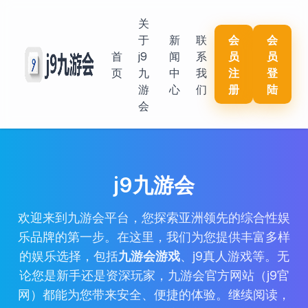
关
于
新
联
会
会
首
j9
闻
系
员
员
页
九
中
我
注
登
游
心
们
册
陆
会
j9九游会
欢迎来到九游会平台，您探索亚洲领先的综合性娱
乐品牌的第一步。在这里，我们为您提供丰富多样
的娱乐选择，包括
九游会游戏
、j9真人游戏等。无
论您是新手还是资深玩家，九游会官方网站（j9官
网）都能为您带来安全、便捷的体验。继续阅读，