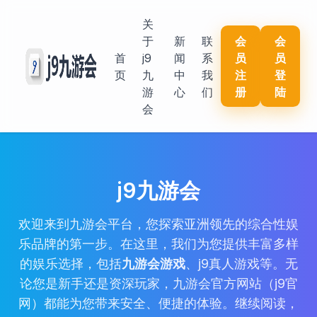
关
于
新
联
会
会
首
j9
闻
系
员
员
页
九
中
我
注
登
游
心
们
册
陆
会
j9九游会
欢迎来到九游会平台，您探索亚洲领先的综合性娱
乐品牌的第一步。在这里，我们为您提供丰富多样
的娱乐选择，包括
九游会游戏
、j9真人游戏等。无
论您是新手还是资深玩家，九游会官方网站（j9官
网）都能为您带来安全、便捷的体验。继续阅读，