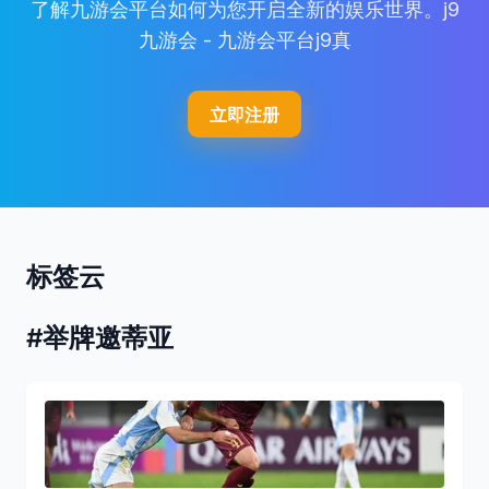
了解九游会平台如何为您开启全新的娱乐世界。j9
九游会 - 九游会平台j9真
立即注册
标签云
#举牌邀蒂亚