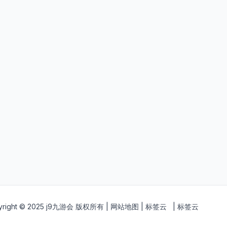
right © 2025
j9九游会
版权所有 |
网站地图
|
标签云
|
标签云