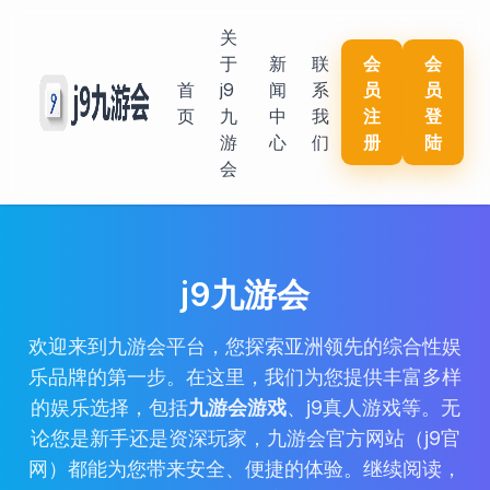
关
于
新
联
会
会
首
j9
闻
系
员
员
页
九
中
我
注
登
游
心
们
册
陆
会
j9九游会
欢迎来到九游会平台，您探索亚洲领先的综合性娱
乐品牌的第一步。在这里，我们为您提供丰富多样
的娱乐选择，包括
九游会游戏
、j9真人游戏等。无
论您是新手还是资深玩家，九游会官方网站（j9官
网）都能为您带来安全、便捷的体验。继续阅读，