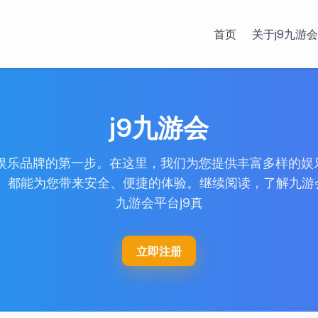
首页
关于j9九游
j9九游会
娱乐品牌的第一步。在这里，我们为您提供丰富多样的娱
）都能为您带来安全、便捷的体验。继续阅读，了解九游会
九游会平台j9真
立即注册