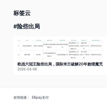
标签云
#险些出局
欧战六冠王险些出局，国际米兰破解20年败绩魔咒
2026-04-08
友情链接：
EBpay支付