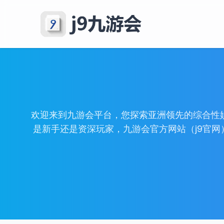
欢迎来到九游会平台，您探索亚洲领先的综合性
是新手还是资深玩家，九游会官方网站（j9官网