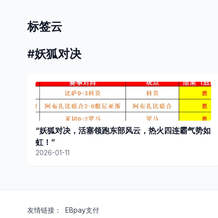
标签云
#妖狐对决
“妖狐对决，活塞领跑东部风云，热火四连霸气势如
虹！”
2026-01-11
友情链接：
EBpay支付