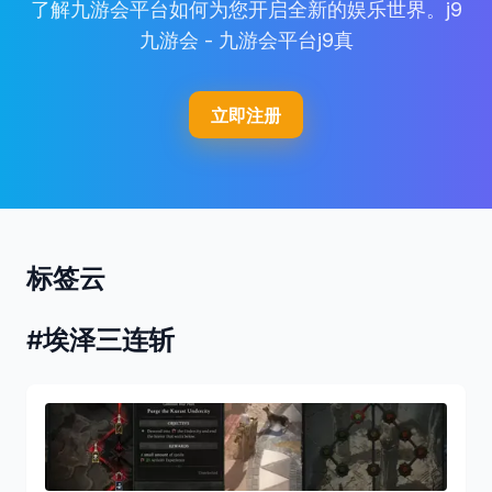
了解九游会平台如何为您开启全新的娱乐世界。j9
九游会 - 九游会平台j9真
立即注册
标签云
#埃泽三连斩