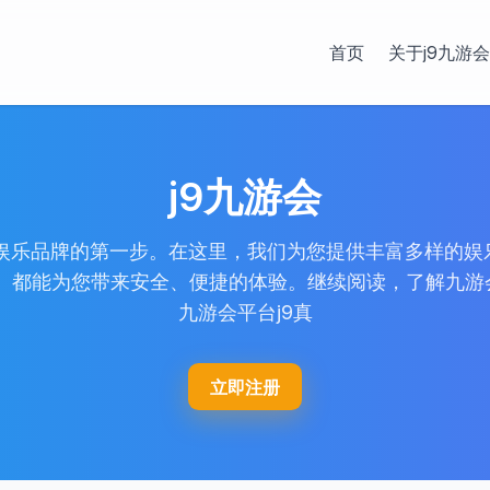
首页
关于j9九游
j9九游会
娱乐品牌的第一步。在这里，我们为您提供丰富多样的娱
）都能为您带来安全、便捷的体验。继续阅读，了解九游会
九游会平台j9真
立即注册