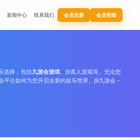
会
新闻中心
联系我们
会员注册
会员登陆
乐选择，包括
九游会游戏
、j9真人游戏等。无论您
平台如何为您开启全新的娱乐世界。j9九游会 -