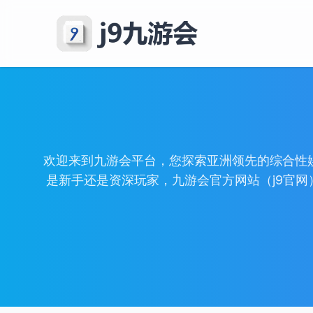
欢迎来到九游会平台，您探索亚洲领先的综合性
是新手还是资深玩家，九游会官方网站（j9官网