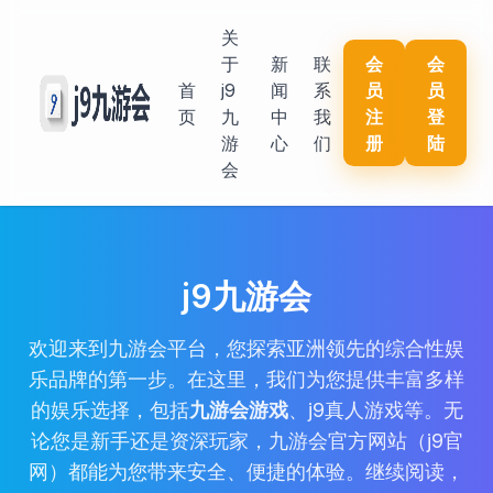
关
于
新
联
会
会
首
j9
闻
系
员
员
页
九
中
我
注
登
游
心
们
册
陆
会
j9九游会
欢迎来到九游会平台，您探索亚洲领先的综合性娱
乐品牌的第一步。在这里，我们为您提供丰富多样
的娱乐选择，包括
九游会游戏
、j9真人游戏等。无
论您是新手还是资深玩家，九游会官方网站（j9官
网）都能为您带来安全、便捷的体验。继续阅读，