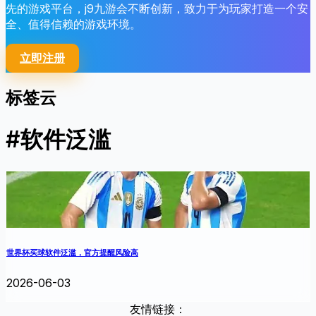
先的游戏平台，j9九游会不断创新，致力于为玩家打造一个安
全、值得信赖的游戏环境。
立即注册
标签云
#软件泛滥
世界杯买球软件泛滥，官方提醒风险高
2026-06-03
友情链接：