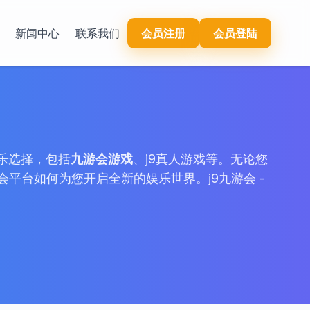
会
新闻中心
联系我们
会员注册
会员登陆
乐选择，包括
九游会游戏
、j9真人游戏等。无论您
平台如何为您开启全新的娱乐世界。j9九游会 -