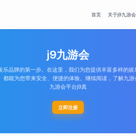
首页
关于j9九游
j9九游会
娱乐品牌的第一步。在这里，我们为您提供丰富多样的娱
）都能为您带来安全、便捷的体验。继续阅读，了解九游会
九游会平台j9真
立即注册