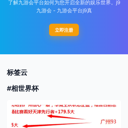
了解九游会平台如何为您开启全新的娱乐世界。j9
九游会 - 九游会平台j9真
立即注册
标签云
#相世界杯