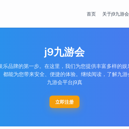
首页
关于j9九游
j9九游会
娱乐品牌的第一步。在这里，我们为您提供丰富多样的娱
）都能为您带来安全、便捷的体验。继续阅读，了解九游会
九游会平台j9真
立即注册