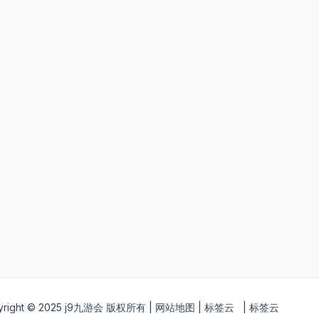
right © 2025
j9九游会
版权所有 |
网站地图
|
标签云
|
标签云