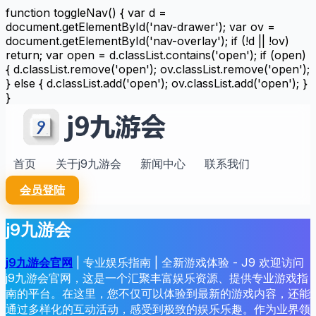
function toggleNav() { var d =
document.getElementById('nav-drawer'); var ov =
document.getElementById('nav-overlay'); if (!d || !ov)
return; var open = d.classList.contains('open'); if (open)
{ d.classList.remove('open'); ov.classList.remove('open');
} else { d.classList.add('open'); ov.classList.add('open'); }
}
首页
关于j9九游会
新闻中心
联系我们
会员登陆
j9九游会
j9九游会官网
| 专业娱乐指南 | 全新游戏体验 - J9 欢迎访问
j9九游会官网，这是一个汇聚丰富娱乐资源、提供专业游戏指
南的平台。在这里，您不仅可以体验到最新的游戏内容，还能
通过多样化的互动活动，感受到极致的娱乐乐趣。作为业界领