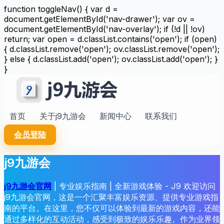
function toggleNav() { var d =
document.getElementById('nav-drawer'); var ov =
document.getElementById('nav-overlay'); if (!d || !ov)
return; var open = d.classList.contains('open'); if (open)
{ d.classList.remove('open'); ov.classList.remove('open');
} else { d.classList.add('open'); ov.classList.add('open'); }
}
首页
关于j9九游会
新闻中心
联系我们
会员登陆
j9九游会
j9九游会官网
| 专业娱乐指南 | 全新游戏体验 - J9 欢迎访问
j9九游会官网，这是一个汇聚丰富娱乐资源、提供专业游戏指
南的平台。在这里，您不仅可以体验到最新的游戏内容，还能
通过多样化的互动活动，感受到极致的娱乐乐趣。作为业界领