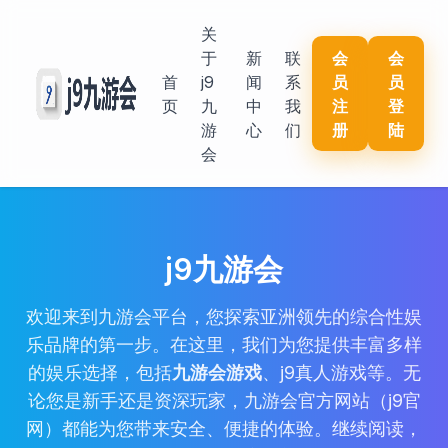
关
于
新
联
会
会
首
j9
闻
系
员
员
页
九
中
我
注
登
游
心
们
册
陆
会
j9九游会
欢迎来到九游会平台，您探索亚洲领先的综合性娱
乐品牌的第一步。在这里，我们为您提供丰富多样
的娱乐选择，包括
九游会游戏
、j9真人游戏等。无
论您是新手还是资深玩家，九游会官方网站（j9官
网）都能为您带来安全、便捷的体验。继续阅读，