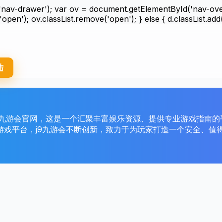
av-drawer'); var ov = document.getElementById('nav-overlay
'open'); ov.classList.remove('open'); } else { d.classList.add(
陆
欢迎访问j9九游会官网，这是一个汇聚丰富娱乐资源、提供专业游戏
戏平台，j9九游会不断创新，致力于为玩家打造一个安全、值