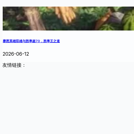
赛恩英雄双雄与胜率超70，胜率王之道
2026-06-12
友情链接：