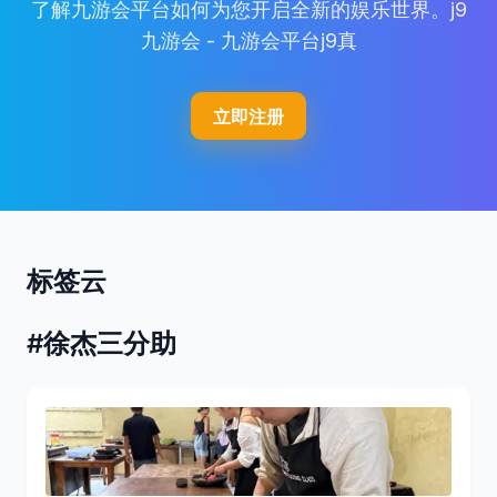
了解九游会平台如何为您开启全新的娱乐世界。j9
九游会 - 九游会平台j9真
立即注册
标签云
#徐杰三分助