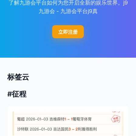
了解九游会平台如何为您开启全新的娱乐世界。j9
九游会 - 九游会平台j9真
立即注册
标签云
#征程