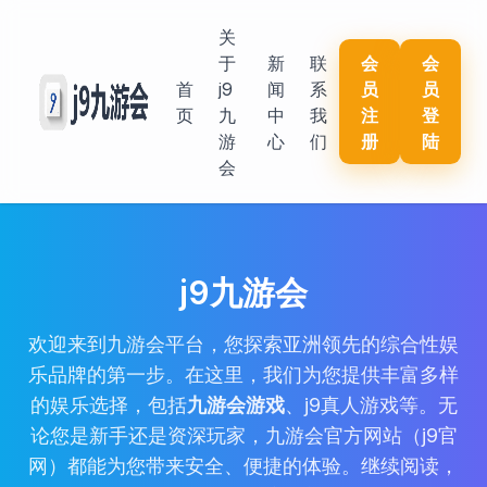
关
于
新
联
会
会
首
j9
闻
系
员
员
页
九
中
我
注
登
游
心
们
册
陆
会
j9九游会
欢迎来到九游会平台，您探索亚洲领先的综合性娱
乐品牌的第一步。在这里，我们为您提供丰富多样
的娱乐选择，包括
九游会游戏
、j9真人游戏等。无
论您是新手还是资深玩家，九游会官方网站（j9官
网）都能为您带来安全、便捷的体验。继续阅读，