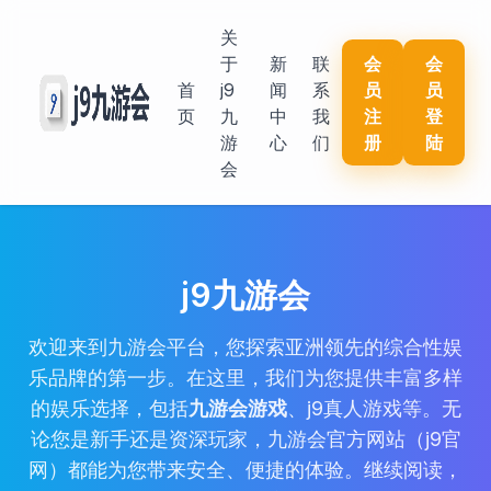
关
于
新
联
会
会
首
j9
闻
系
员
员
页
九
中
我
注
登
游
心
们
册
陆
会
j9九游会
欢迎来到九游会平台，您探索亚洲领先的综合性娱
乐品牌的第一步。在这里，我们为您提供丰富多样
的娱乐选择，包括
九游会游戏
、j9真人游戏等。无
论您是新手还是资深玩家，九游会官方网站（j9官
网）都能为您带来安全、便捷的体验。继续阅读，