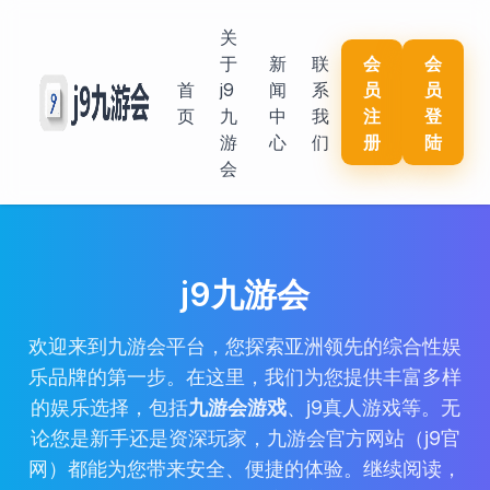
关
于
新
联
会
会
首
j9
闻
系
员
员
页
九
中
我
注
登
游
心
们
册
陆
会
j9九游会
欢迎来到九游会平台，您探索亚洲领先的综合性娱
乐品牌的第一步。在这里，我们为您提供丰富多样
的娱乐选择，包括
九游会游戏
、j9真人游戏等。无
论您是新手还是资深玩家，九游会官方网站（j9官
网）都能为您带来安全、便捷的体验。继续阅读，