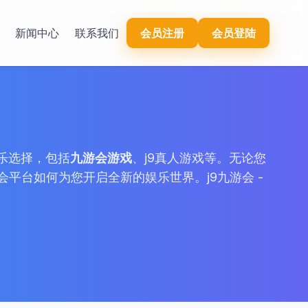
会
新闻中心
联系我们
会员注册
会员登陆
乐选择，包括
九游会游戏
、j9真人游戏等。无论您
平台如何为您开启全新的娱乐世界。j9九游会 -