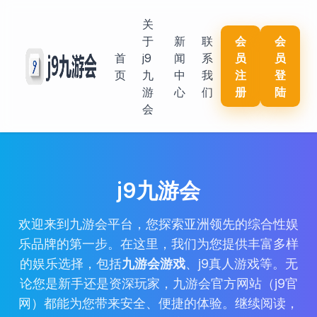
关
于
新
联
会
会
首
j9
闻
系
员
员
页
九
中
我
注
登
游
心
们
册
陆
会
j9九游会
欢迎来到九游会平台，您探索亚洲领先的综合性娱
乐品牌的第一步。在这里，我们为您提供丰富多样
的娱乐选择，包括
九游会游戏
、j9真人游戏等。无
论您是新手还是资深玩家，九游会官方网站（j9官
网）都能为您带来安全、便捷的体验。继续阅读，