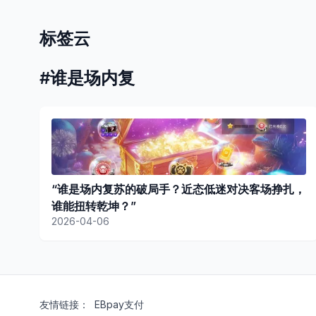
标签云
#谁是场内复
“谁是场内复苏的破局手？近态低迷对决客场挣扎，
谁能扭转乾坤？”
2026-04-06
友情链接：
EBpay支付