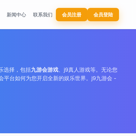
会
新闻中心
联系我们
会员注册
会员登陆
乐选择，包括
九游会游戏
、j9真人游戏等。无论您
平台如何为您开启全新的娱乐世界。j9九游会 -