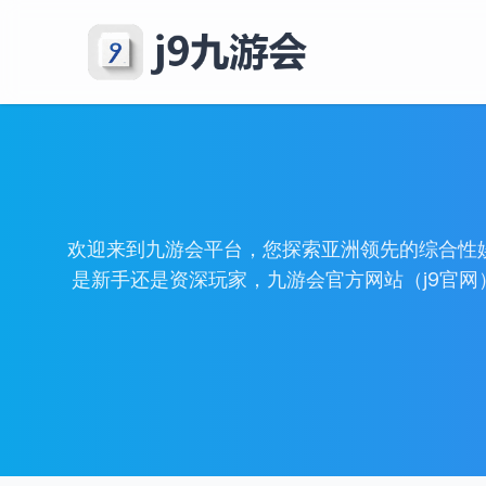
欢迎来到九游会平台，您探索亚洲领先的综合性
是新手还是资深玩家，九游会官方网站（j9官网