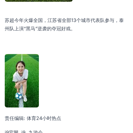
苏超今年火爆全国，江苏省全部13个城市代表队参与，泰
州队上演“黑马”逆袭的夺冠好戏。 ​​​​
责任编辑: 体育24小时热点
j9官网
j9
九游会