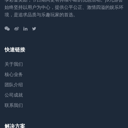
始终坚持以用户为中心，提供公平公正、激情四溢的娱乐环
境，是追求品质与乐趣玩家的首选。
快速链接
关于我们
核心业务
团队介绍
公司成就
联系我们
解决方案