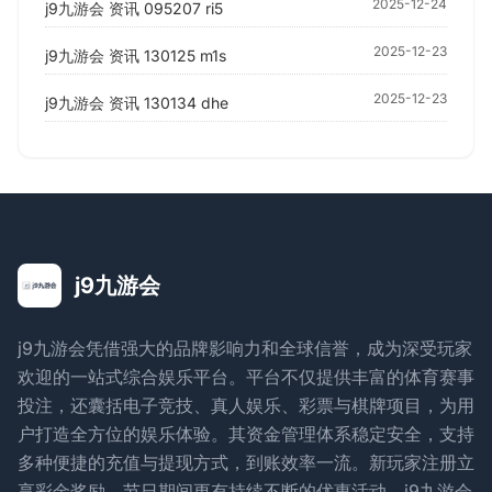
2025-12-24
j9九游会 资讯 095207 ri5
2025-12-23
j9九游会 资讯 130125 m1s
2025-12-23
j9九游会 资讯 130134 dhe
j9九游会
j9九游会凭借强大的品牌影响力和全球信誉，成为深受玩家
欢迎的一站式综合娱乐平台。平台不仅提供丰富的体育赛事
投注，还囊括电子竞技、真人娱乐、彩票与棋牌项目，为用
户打造全方位的娱乐体验。其资金管理体系稳定安全，支持
多种便捷的充值与提现方式，到账效率一流。新玩家注册立
享彩金奖励，节日期间更有持续不断的优惠活动。j9九游会