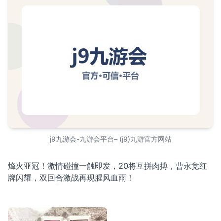
j9九游会-九游会平台– (j9)九游官方网站
烽火亚冠！激情碰撞一触即发，20将互拼肉搏，曹永竞红
牌闪耀，双回合激战再现腥风血雨！