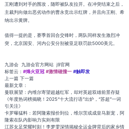
王刚遭到对手的围攻，随即被队友拉开。在冲突结束之后，
主裁判向做出恶劣动作的曹永竞出示红牌，并且向王刚、希
纳出示黄牌。
值得一提的是，赛季首回合交锋时，两队同样发生激烈冲
突，北京国安、河内公安分别被亚足联罚款5000美元。
九游会
九游会官方网站
j9官网
标签云：
#烽火亚冠
#激情碰撞一
#触即发
上一篇
下一篇
最新文章：
曼联展望：内维尔寄望超越红军，却对英超双雄前景存疑
《年度热词榜揭晓！2025“十大流行语”出炉，“苏超”一词
引关注》
卡罗曝猛料：若阿隆索报价到位，维尔茨或成皇马新宠，阿
隆索在队内影响力实则有限
江苏女足荣耀时刻！李梦雯深情揭秘全运金牌背后的家乡情