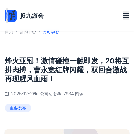
j9九游会
首页
新闻中心
公司动态
烽火亚冠！激情碰撞一触即发，20将互
拼肉搏，曹永竞红牌闪耀，双回合激战
再现腥风血雨！
2025-12-10
公司动态
7934 阅读
重要发布