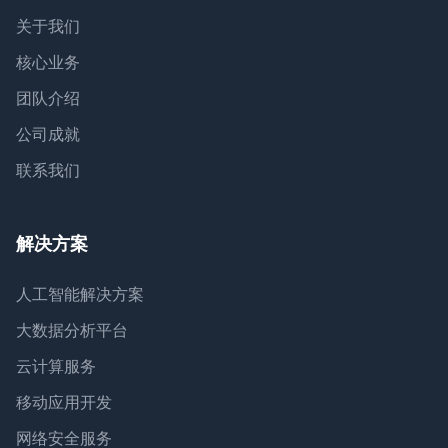
关于我们
核心业务
团队介绍
公司成就
联系我们
解决方案
人工智能解决方案
大数据分析平台
云计算服务
移动应用开发
网络安全服务