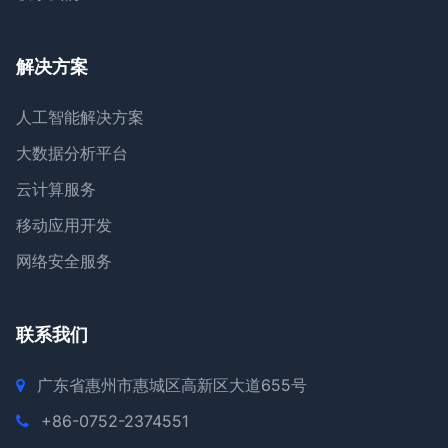
解决方案
人工智能解决方案
大数据分析平台
云计算服务
移动应用开发
网络安全服务
联系我们
广东省惠州市惠城区高新区大道655号
+86-0752-2374551