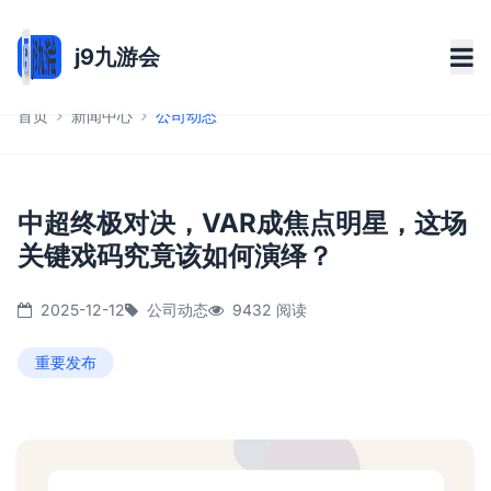
j9九游会
首页
新闻中心
公司动态
中超终极对决，VAR成焦点明星，这场
关键戏码究竟该如何演绎？
2025-12-12
公司动态
9432 阅读
重要发布