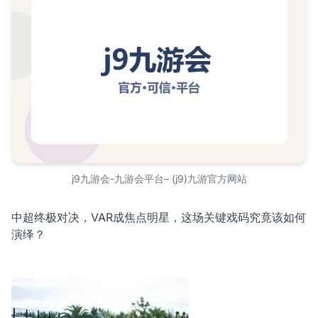
j9九游会-九游会平台– (j9)九游官方网站
中超终极对决，VAR成焦点明星，这场关键戏码究竟该如何
演绎？