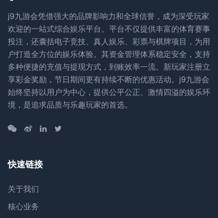
j9九游会凭借强大的品牌影响力和全球信誉，成为深受玩家
欢迎的一站式综合娱乐平台。平台不仅提供丰富的体育赛事
投注，还囊括电子竞技、真人娱乐、彩票与棋牌项目，为用
户打造全方位的娱乐体验。其资金管理体系稳定安全，支持
多种便捷的充值与提现方式，到账效率一流。新玩家注册立
享彩金奖励，节日期间更有持续不断的优惠活动。j9九游会
始终坚持以用户为中心，提供公平公正、激情四溢的娱乐环
境，是追求品质与乐趣玩家的首选。
快速链接
关于我们
核心业务