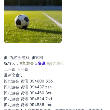
j9
九游会游戏
j9官网
标签云：
#九游会
#资讯
#j9九游会
上一篇
下一篇
最新文章：
j9九游会 资讯 094600 63o
j9九游会 资讯 094437 zsh
j9九游会 资讯 094450 3cu
j9九游会 资讯 094824 7sd
j9九游会 资讯 094836 tmd