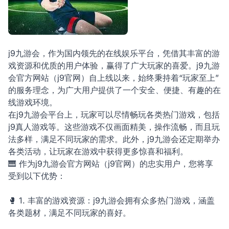
j9九游会，作为国内领先的在线娱乐平台，凭借其丰富的游
戏资源和优质的用户体验，赢得了广大玩家的喜爱。j9九游
会官方网站（j9官网）自上线以来，始终秉持着“玩家至上”
的服务理念，为广大用户提供了一个安全、便捷、有趣的在
线游戏环境。
在j9九游会平台上，玩家可以尽情畅玩各类热门游戏，包括
j9真人游戏等。这些游戏不仅画面精美，操作流畅，而且玩
法多样，满足不同玩家的需求。此外，j9九游会还定期举办
各类活动，让玩家在游戏中获得更多惊喜和福利。
🎹 作为j9九游会官方网站（j9官网）的忠实用户，您将享
受到以下优势：
🥊 1. 丰富的游戏资源：j9九游会拥有众多热门游戏，涵盖
各类题材，满足不同玩家的喜好。