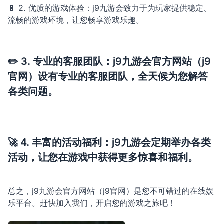
🔋 2. 优质的游戏体验：j9九游会致力于为玩家提供稳定、
流畅的游戏环境，让您畅享游戏乐趣。
✏️ 3. 专业的客服团队：j9九游会官方网站（j9
官网）设有专业的客服团队，全天候为您解答
各类问题。
🚀 4. 丰富的活动福利：j9九游会定期举办各类
活动，让您在游戏中获得更多惊喜和福利。
总之，j9九游会官方网站（j9官网）是您不可错过的在线娱
乐平台。赶快加入我们，开启您的游戏之旅吧！