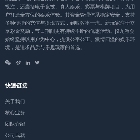
投注，还囊括电子竞技、真人娱乐、彩票与棋牌项目，为用
户打造全方位的娱乐体验。其资金管理体系稳定安全，支持
多种便捷的充值与提现方式，到账效率一流。新玩家注册立
享彩金奖励，节日期间更有持续不断的优惠活动。j9九游会
始终坚持以用户为中心，提供公平公正、激情四溢的娱乐环
境，是追求品质与乐趣玩家的首选。
快速链接
关于我们
核心业务
团队介绍
公司成就