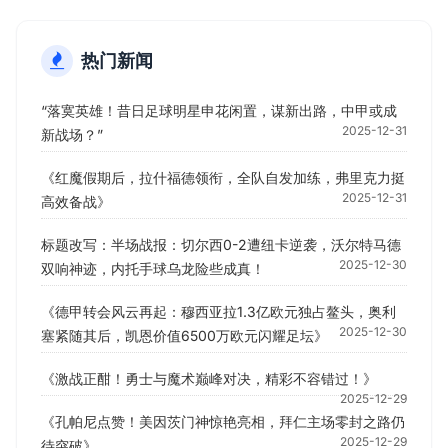
热门新闻
“落寞英雄！昔日足球明星申花闲置，谋新出路，中甲或成
2025-12-31
新战场？”
《红魔假期后，拉什福德领衔，全队自发加练，弗里克力挺
2025-12-31
高效备战》
标题改写：半场战报：切尔西0-2遭纽卡逆袭，沃尔特马德
2025-12-30
双响神迹，内托手球乌龙险些成真！
《德甲转会风云再起：穆西亚拉1.3亿欧元独占鳌头，奥利
2025-12-30
塞紧随其后，凯恩价值6500万欧元闪耀足坛》
《激战正酣！勇士与魔术巅峰对决，精彩不容错过！》
2025-12-29
《孔帕尼点赞！美因茨门神惊艳亮相，拜仁主场零封之路仍
2025-12-29
待突破》