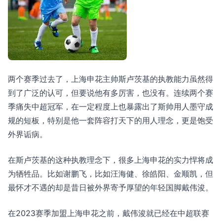
两个赛季过去了，上海申花主帅斯卢茨基的执教能力虽然得
到了广泛的认可，但要说他有多厉害，也没有。连续两个赛
季痛失中超冠军，在一定程度上也暴露出了斯帅用人墨守成
规的短板，特别是他一套阵容打天下的用人理念，更是饱受
外界诟病。
在斯卢茨基的这种执教理念下，很多上海申花的实力悍将成
为牺牲品。比如谢鹏飞，比如汪海健、徐皓阳、金顺凯，但
最怀才不遇的却是昔日被外界寄予厚望的年轻国脚戴伟浚。
在2023赛季加盟上海申花之前，戴伟浚就已经在中超联赛