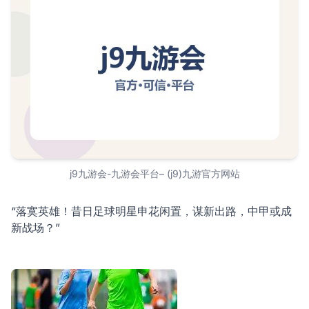
j9九游会-九游会平台– (j9)九游官方网站
“落寞英雄！昔日足球明星申花闲置，谋新出路，中甲或成
新战场？”