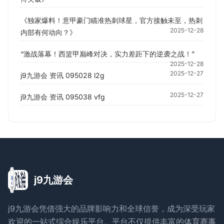
《独家爆料！意甲豪门瞄准热刺球星，官方接触未至，热刺
2025-12-28
内部有何动向？》
“激战落幕！西篮甲巅峰对决，实力差距下的逆袭之战！”
2025-12-28
2025-12-27
j9九游会 资讯 095028 l2g
2025-12-27
j9九游会 资讯 095038 vfg
j9九游会
j9九游会凭借强大的品牌影响力和全球信誉，成为深受玩家
欢迎的一站式综合娱乐平台。平台不仅提供丰富的体育赛事