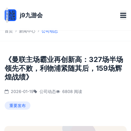
j9九游会
首页
新闻中心
公司动态
《曼联主场霸业再创新高：327场半场
领先不败，利物浦紧随其后，159场辉
煌战绩》
2026-01-19
公司动态
6808 阅读
重要发布