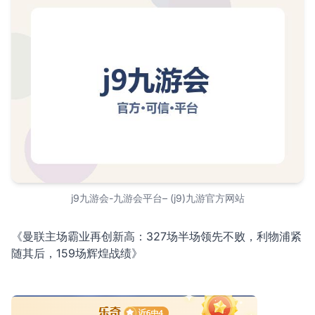
j9九游会-九游会平台– (j9)九游官方网站
《曼联主场霸业再创新高：327场半场领先不败，利物浦紧
随其后，159场辉煌战绩》