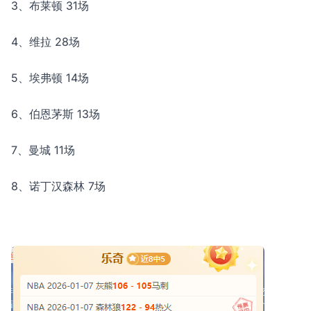
3、布莱顿 31场
4、维拉 28场
5、埃弗顿 14场
6、伯恩茅斯 13场
7、曼城 11场
8、诺丁汉森林 7场