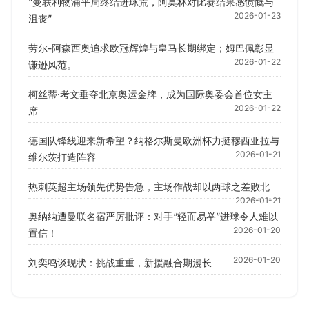
“曼联利物浦平局终结进球荒，阿莫林对比赛结果感愤慨与
2026-01-23
沮丧”
劳尔-阿森西奥追求欧冠辉煌与皇马长期绑定；姆巴佩彰显
2026-01-22
谦逊风范。
柯丝蒂·考文垂夺北京奥运金牌，成为国际奥委会首位女主
2026-01-22
席
德国队锋线迎来新希望？纳格尔斯曼欧洲杯力挺穆西亚拉与
2026-01-21
维尔茨打造阵容
热刺英超主场领先优势告急，主场作战却以两球之差败北
2026-01-21
奥纳纳遭曼联名宿严厉批评：对手“轻而易举”进球令人难以
2026-01-20
置信！
2026-01-20
刘奕鸣谈现状：挑战重重，新援融合期漫长