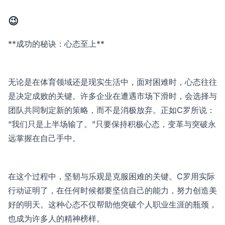
😉
**成功的秘诀：心态至上**
无论是在体育领域还是现实生活中，面对困难时，心态往往
是决定成败的关键。许多企业在遭遇市场下滑时，会选择与
团队共同制定新的策略，而不是消极放弃。正如C罗所说：
“我们只是上半场输了。”只要保持积极心态，变革与突破永
远掌握在自己手中。
在这个过程中，坚韧与乐观是克服困难的关键。C罗用实际
行动证明了，在任何时候都要坚信自己的能力，努力创造美
好的明天。这种心态不仅帮助他突破个人职业生涯的瓶颈，
也成为许多人的精神榜样。