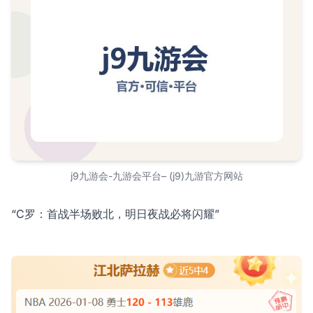
j9九游会-九游会平台– (j9)九游官方网站
“C罗：首战半场败北，明日夜战必将闪耀”