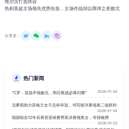
维尔茨打造阵容
热刺英超主场领先优势告急，主场作战却以两球之差败北
分享至：
热门新闻
2026-01-24
“C罗：首战半场败北，明日夜战必将闪耀”
沈夢雨助力苏格兰女子总杯夺冠，书写留洋赛场第二场胜利
2026-01-24
我国组合12年后再登亚锦赛男双决赛领奖台，夺得银牌
2026-01-23