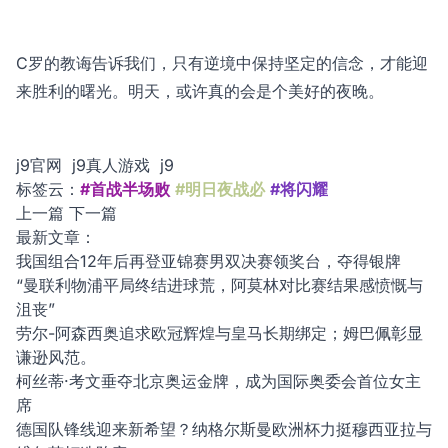
C罗的教诲告诉我们，只有逆境中保持坚定的信念，才能迎
来胜利的曙光。明天，或许真的会是个美好的夜晚。
j9官网
j9真人游戏
j9
标签云：
#首战半场败
#明日夜战必
#将闪耀
上一篇
下一篇
最新文章：
我国组合12年后再登亚锦赛男双决赛领奖台，夺得银牌
“曼联利物浦平局终结进球荒，阿莫林对比赛结果感愤慨与
沮丧”
劳尔-阿森西奥追求欧冠辉煌与皇马长期绑定；姆巴佩彰显
谦逊风范。
柯丝蒂·考文垂夺北京奥运金牌，成为国际奥委会首位女主
席
德国队锋线迎来新希望？纳格尔斯曼欧洲杯力挺穆西亚拉与