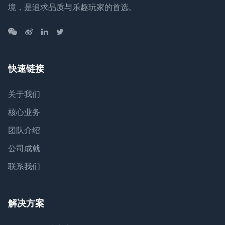
境，是追求品质与乐趣玩家的首选。
快速链接
关于我们
核心业务
团队介绍
公司成就
联系我们
解决方案