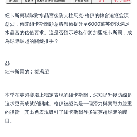
紐卡斯爾聯隊對水晶宮後防支柱馬克·格伊的轉會追逐愈演
愈烈，傳聞紐卡斯爾願意將報價提升至6000萬英鎊以滿足
水晶宮的估值要求。這是否预示著格伊將加盟紐卡斯爾，成
為球隊崛起的關鍵推手？
🎁
紐卡斯爾的引援渴望
本季在英超賽場上穩定表現的紐卡斯爾，深知提升後防線是
追求更高成就的關鍵。格伊被認為是一個潛力與實戰力並重
的後衛，其出色表現吸引了紐卡斯爾等多家英超球隊的矚
目。