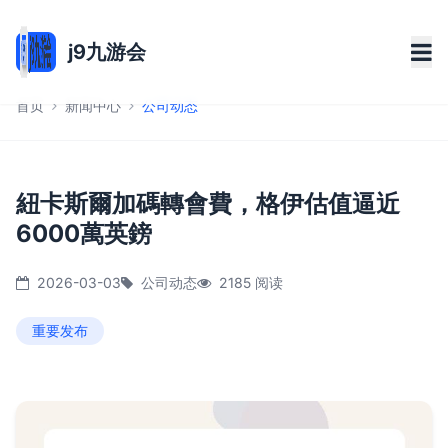
j9九游会
首页
新闻中心
公司动态
紐卡斯爾加碼轉會費，格伊估值逼近
6000萬英鎊
2026-03-03
公司动态
2185 阅读
重要发布