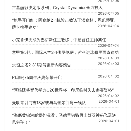
2026-04-05
古墓丽影决定版系列，Crystal Dynamics全力投入
2026-04-05
“枪手开门红：阿森纳2-1惊险击败诺丁汉森林，恩凯蒂亚、
2026-04-04
萨卡携手建功”
小克鲁伊夫成为巴萨新任主教练，中超首任主帅离任
2026-04-04
意甲第5轮：国际米兰3-1佛罗伦萨，哲科进球佩里西奇建功
2026-04-03
2026-04-03
永恒之塔2 311期号更新内容预告
2026-04-02
F1华诞75周年庆典荣耀开启
“阿根廷将暂代举办U20世界杯，印尼临时失去参赛资格”
2026-04-02
2026-04-01
曼联青训门吉18岁或与马奎尔并肩一线队
“海底黄钻潜艇意外沉没，马德里独骑勇士驾驭神秘飞器逆
2026-04-01
风翱翔！”