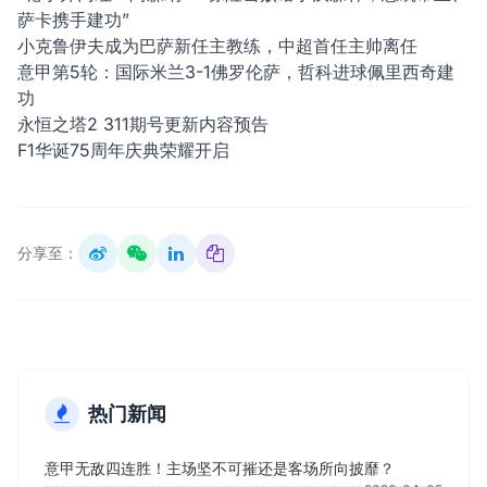
萨卡携手建功”
小克鲁伊夫成为巴萨新任主教练，中超首任主帅离任
意甲第5轮：国际米兰3-1佛罗伦萨，哲科进球佩里西奇建
功
永恒之塔2 311期号更新内容预告
F1华诞75周年庆典荣耀开启
分享至：
热门新闻
意甲无敌四连胜！主场坚不可摧还是客场所向披靡？