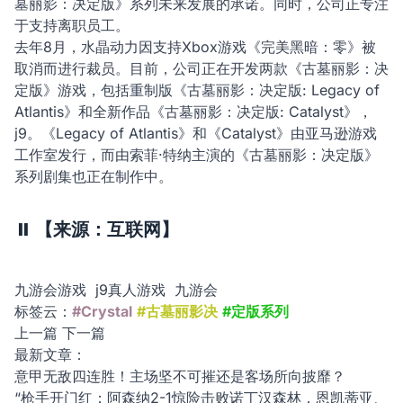
墓丽影：决定版》系列未来发展的承诺。同时，公司正专注
于支持离职员工。
去年8月，水晶动力因支持Xbox游戏《完美黑暗：零》被
取消而进行裁员。目前，公司正在开发两款《古墓丽影：决
定版》游戏，包括重制版《古墓丽影：决定版: Legacy of
Atlantis》和全新作品《古墓丽影：决定版: Catalyst》，
j9
。《Legacy of Atlantis》和《Catalyst》由亚马逊游戏
工作室发行，而由索菲·特纳主演的《古墓丽影：决定版》
系列剧集也正在制作中。
⏸️ 【来源：互联网】
九游会游戏
j9真人游戏
九游会
标签云：
#Crystal
#古墓丽影决
#定版系列
上一篇
下一篇
最新文章：
意甲无敌四连胜！主场坚不可摧还是客场所向披靡？
“枪手开门红：阿森纳2-1惊险击败诺丁汉森林，恩凯蒂亚、