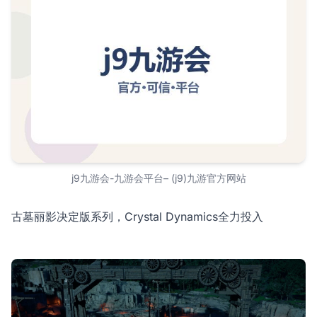
j9九游会-九游会平台– (j9)九游官方网站
古墓丽影决定版系列，Crystal Dynamics全力投入