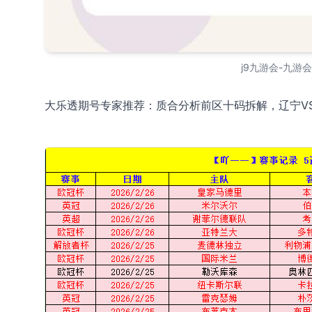
j9九游会-九游会
大乐透期号专家推荐：质合分析前区十码拆解，辽宁V