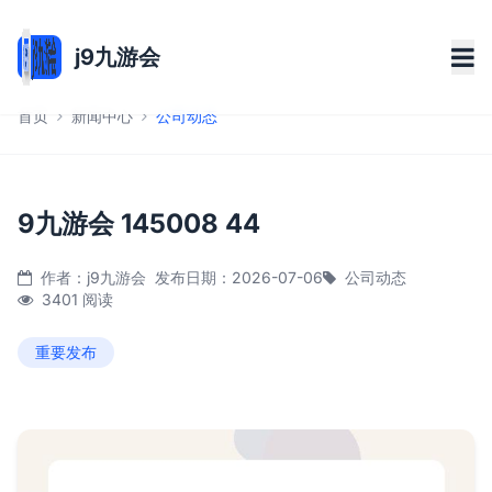
j9九游会
首页
新闻中心
公司动态
9九游会 145008 44
作者：j9九游会 发布日期：2026-07-06
公司动态
3401 阅读
重要发布