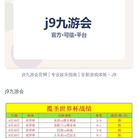
j9九游会官网 | 专业娱乐指南 | 全新游戏体验 - J9
j9九游会