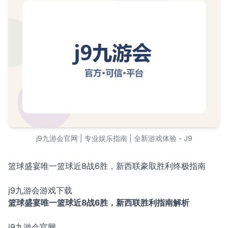
j9九游会官网 | 专业娱乐指南 | 全新游戏体验 - J9
篮球盛宴唯一篮球近8战6胜，新西联豪取胜利终极指南
j9九游会游戏下载
篮球盛宴唯一篮球近8战6胜，新西联胜利指南解析
j9九游会官网