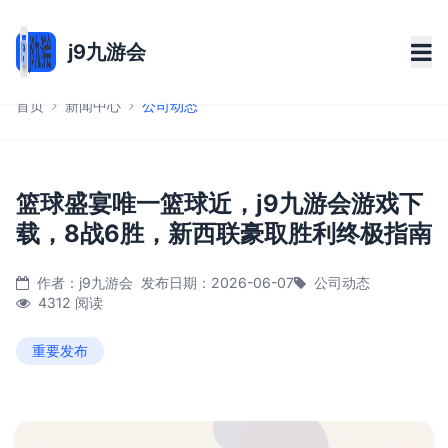
j9九游会
首页
新闻中心
公司动态
篮球盛宴唯一篮球近，j9九游会游戏下
载，8战6胜，新西联豪取胜利终极指南
作者：j9九游会 发布日期：2026-06-07
公司动态
4312 阅读
重要发布