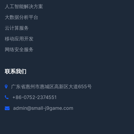
人工智能解决方案
大数据分析平台
云计算服务
移动应用开发
网络安全服务
联系我们
广东省惠州市惠城区高新区大道655号
+86-0752-2374551
admin@small-j9game.com