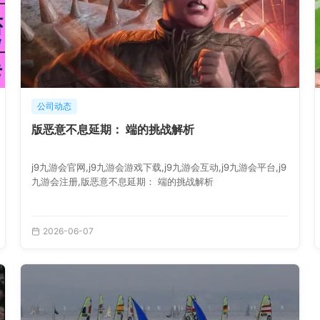
公司动态
版恶意不息延期： 端的挑战解析
j9九游会官网,j9九游会游戏下载,j9九游会互动,j9九游会平台,j9
九游会注册,版恶意不息延期： 端的挑战解析
2026-06-07