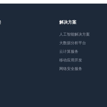
接
解决方案
人工智能解决方案
大数据分析平台
云计算服务
移动应用开发
网络安全服务