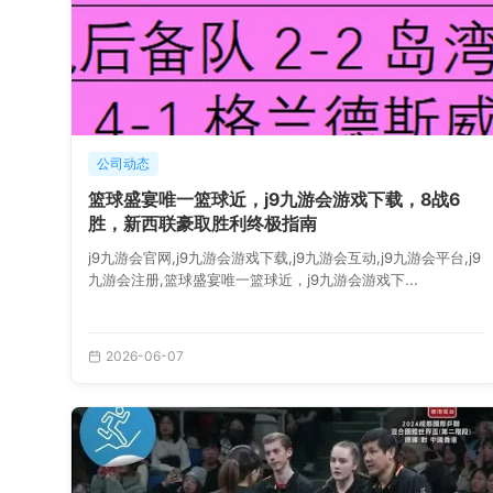
公司动态
篮球盛宴唯一篮球近，j9九游会游戏下载，8战6
胜，新西联豪取胜利终极指南
j9九游会官网,j9九游会游戏下载,j9九游会互动,j9九游会平台,j9
九游会注册,篮球盛宴唯一篮球近，j9九游会游戏下...
2026-06-07