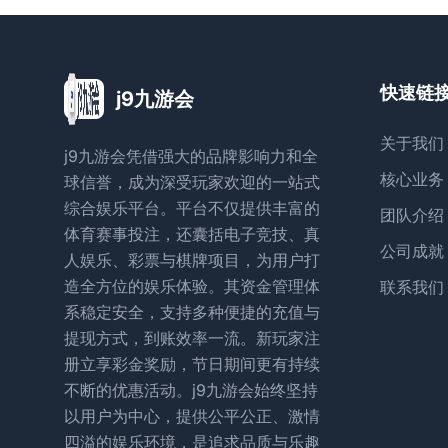
快速链
j9九游会
关于我们
j9九游会凭借强大的品牌影响力和全
核心业务
球信誉，成为深受玩家欢迎的一站式
综合娱乐平台。平台不仅提供丰富的
团队介绍
体育赛事投注，还囊括电子竞技、真
公司成就
人娱乐、彩票与棋牌项目，为用户打
造全方位的娱乐体验。其资金管理体
联系我们
系稳定安全，支持多种便捷的充值与
提现方式，到账效率一流。新玩家注
册立享彩金奖励，节日期间更有持续
不断的优惠活动。j9九游会始终坚持
以用户为中心，提供公平公正、激情
四溢的娱乐环境，是追求品质与乐趣