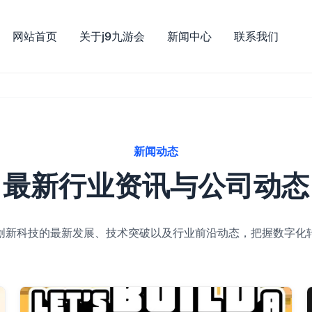
网站首页
关于j9九游会
新闻中心
联系我们
新闻动态
最新行业资讯与公司动态
创新科技的最新发展、技术突破以及行业前沿动态，把握数字化