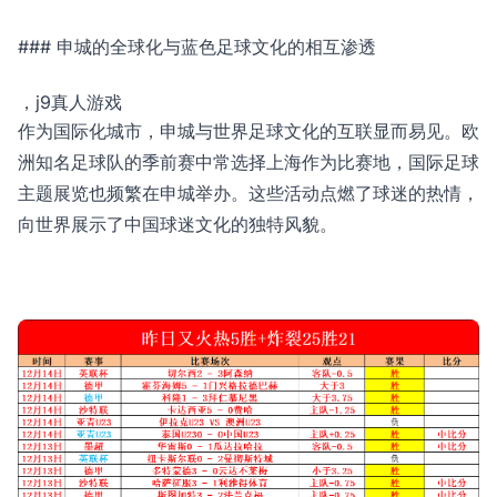
### 申城的全球化与蓝色足球文化的相互渗透
，
j9真人游戏
作为国际化城市，申城与世界足球文化的互联显而易见。欧
洲知名足球队的季前赛中常选择上海作为比赛地，国际足球
主题展览也频繁在申城举办。这些活动点燃了球迷的热情，
向世界展示了中国球迷文化的独特风貌。