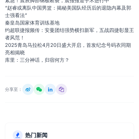
紧急！晨辰脚部钢板断裂，晨报报道手术进行中
“赵睿或离队中国男篮：揭秘美国队经历后的退隐内幕及郭
士强看法”
秦皇岛国家体育训练基地
约超联捷报频传：安曼团结强势横扫新军，五战四捷彰显王
者风范！
2025青岛马拉松4月20日盛大开启，首发纪念号码衣同期
亮相揭晓
库里：三分神话，归宿何方？
分享至：
热门新闻