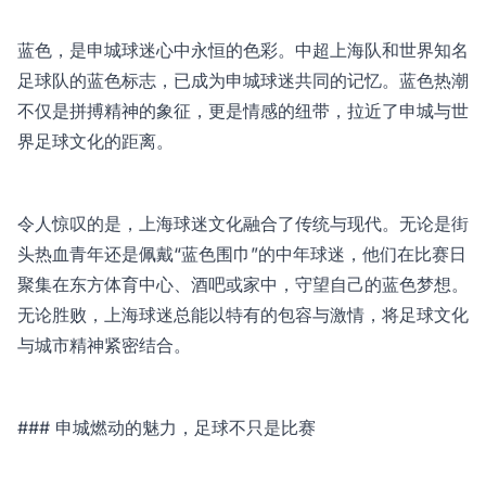
蓝色，是申城球迷心中永恒的色彩。中超上海队和世界知名
足球队的蓝色标志，已成为申城球迷共同的记忆。蓝色热潮
不仅是拼搏精神的象征，更是情感的纽带，拉近了申城与世
界足球文化的距离。
令人惊叹的是，上海球迷文化融合了传统与现代。无论是街
头热血青年还是佩戴“蓝色围巾”的中年球迷，他们在比赛日
聚集在东方体育中心、酒吧或家中，守望自己的蓝色梦想。
无论胜败，上海球迷总能以特有的包容与激情，将足球文化
与城市精神紧密结合。
### 申城燃动的魅力，足球不只是比赛