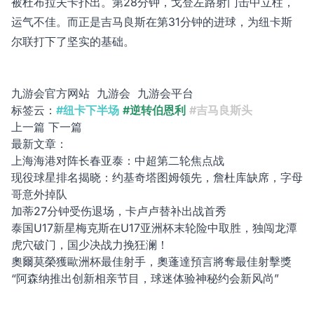
被杜布拉夫卡扑出。第28分钟，戈登左路射门击中立柱，
运气不佳。而正是吉马良斯在第31分钟的进球，为纽卡斯
尔联打下了坚实的基础。
九游会官方网站
九游会
九游会平台
标签云：
#纽卡下半场
#逆转伯恩利
#吉马良斯头
上一篇
下一篇
最新文章：
上海海港对阵长春亚泰：中超第二轮焦点战
现役球星排名揭晓：约基奇塔图姆领先，詹杜库缺席，字母
哥意外掉队
加蒂27分钟受伤退场，卡卢卢替补出战首秀
泰国U17新星梅克斯在U17亚洲杯末轮险中取胜，独闯龙潭
虎穴破门，国少决战力挽狂澜！
奧爾莫榮獲歐洲杯最佳射手，奧蓬達預言將奪最佳射擊獎
“阿森纳推出创新相亲节目，球迷体验神秘约会新风尚”