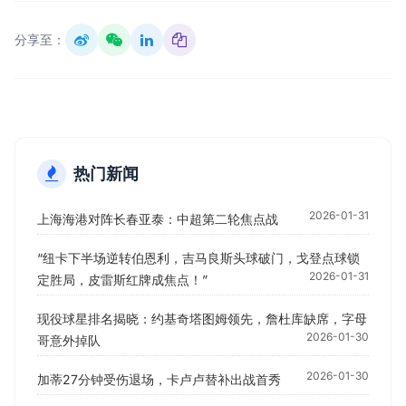
分享至：
热门新闻
2026-01-31
上海海港对阵长春亚泰：中超第二轮焦点战
“纽卡下半场逆转伯恩利，吉马良斯头球破门，戈登点球锁
2026-01-31
定胜局，皮雷斯红牌成焦点！”
现役球星排名揭晓：约基奇塔图姆领先，詹杜库缺席，字母
2026-01-30
哥意外掉队
2026-01-30
加蒂27分钟受伤退场，卡卢卢替补出战首秀