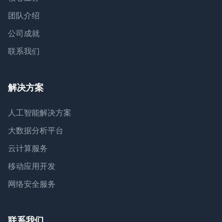
团队介绍
公司成就
联系我们
解决方案
人工智能解决方案
大数据分析平台
云计算服务
移动应用开发
网络安全服务
联系我们