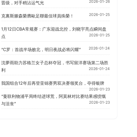
2026-01-26
晋级，对手稍沾运气光
2026-01-25
克裏斯滕森榮膺歐足聯最佳球員殊榮！
1月12日CBA常规赛：广东迎战北控，刘晓宇亮点瞬间盘
2026-01-25
点
2026-01-24
“C罗：首战半场败北，明日夜战必将闪耀”
沈夢雨助力苏格兰女子总杯夺冠，书写留洋赛场第二场胜
2026-01-24
利
我国组合12年后再登亚锦赛男双决赛领奖台，夺得银牌
2026-01-23
“曼联利物浦平局终结进球荒，阿莫林对比赛结果感愤慨
2026-01-23
与沮丧”