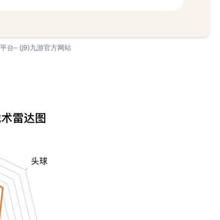
平台– (j9)九游官方网站