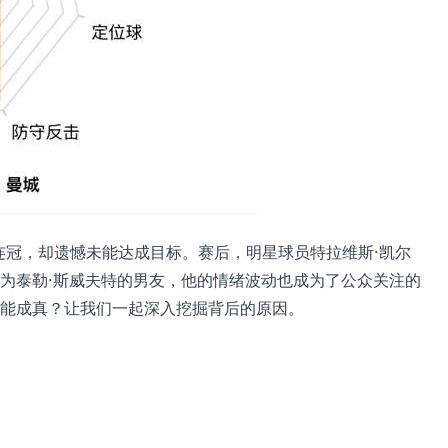
三连冠，却遗憾未能达成目标。赛后，明星球员特拉维斯·凯尔
为泰勒·斯威夫特的男友，他的情绪波动也成为了公众关注的
能成真？让我们一起深入挖掘背后的原因。