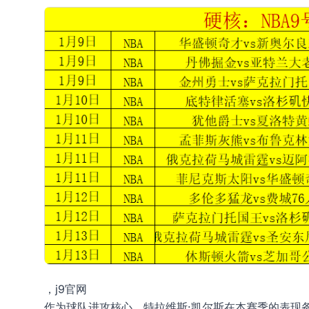
，
j9官网
作为球队进攻核心，特拉维斯·凯尔斯在本赛季的表现