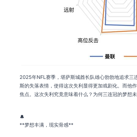
2025年NFL赛季，堪萨斯城酋长队雄心勃勃地追求
斯的失落表情，使得这次失利显得更加戏剧化。而他作
焦点。这次失利究竟意味着什么？为何三连冠的梦想未
🔔
**梦想丰满，现实骨感**