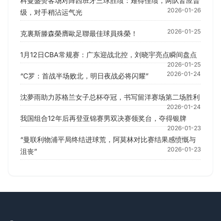
科曼盛赞客场对阵西班牙三球胜绩：难得佳绩，两队皆应晋
2026-01-26
级，对手稍沾运气光
2026-01-25
克裏斯滕森榮膺歐足聯最佳球員殊榮！
1月12日CBA常规赛：广东迎战北控，刘晓宇亮点瞬间盘点
2026-01-25
2026-01-24
“C罗：首战半场败北，明日夜战必将闪耀”
沈夢雨助力苏格兰女子总杯夺冠，书写留洋赛场第二场胜利
2026-01-24
我国组合12年后再登亚锦赛男双决赛领奖台，夺得银牌
2026-01-23
“曼联利物浦平局终结进球荒，阿莫林对比赛结果感愤慨与
2026-01-23
沮丧”