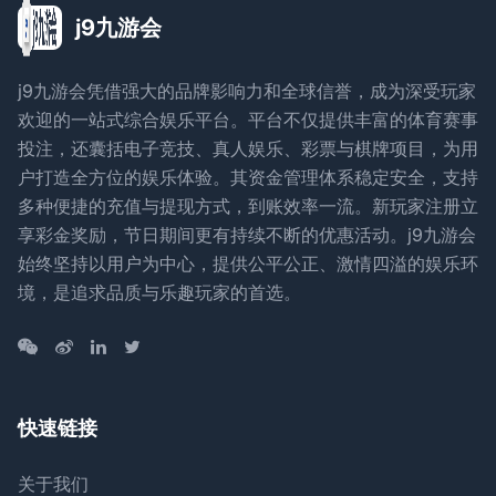
j9九游会
j9九游会凭借强大的品牌影响力和全球信誉，成为深受玩家
欢迎的一站式综合娱乐平台。平台不仅提供丰富的体育赛事
投注，还囊括电子竞技、真人娱乐、彩票与棋牌项目，为用
户打造全方位的娱乐体验。其资金管理体系稳定安全，支持
多种便捷的充值与提现方式，到账效率一流。新玩家注册立
享彩金奖励，节日期间更有持续不断的优惠活动。j9九游会
始终坚持以用户为中心，提供公平公正、激情四溢的娱乐环
境，是追求品质与乐趣玩家的首选。
快速链接
关于我们