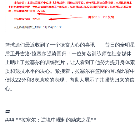
篮球迷们最近收到了一个振奋人心的喜讯——昔日的全明星
后卫丹吉洛·拉塞尔强势回归！一位知名训练师在社交媒体
上晒出了拉塞尔的训练照片，让人看到了他努力提升身体素
质和竞技水平的决心。紧接着，拉塞尔在篮网的首场比赛中
便以22分和8次助攻的表现，向世人展示了其强势归来的信
心。
🚌
### **拉塞尔：逆境中崛起的励志之星**