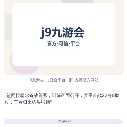
j9九游会-九游会平台– (j9)九游官方网站
“篮网拉塞尔备战首秀，训练画面公开，赛季首战22分8助
攻，王者归来势头强劲”