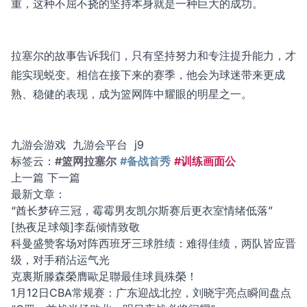
重，这种不屈不挠的坚持本身就是一种巨大的成功。
拉塞尔的故事告诉我们，只有坚持努力和专注提升能力，才
能实现蜕变。相信在接下来的赛季，他会为球迷带来更成
熟、稳健的表现，成为篮网阵中耀眼的明星之一。
九游会游戏
九游会平台
j9
标签云：
#篮网拉塞尔
#备战首秀
#训练画面公
上一篇
下一篇
最新文章：
“酋长梦碎三冠，霉霉男友凯尔斯赛后更衣室情绪低落”
[热夜足球颂]李磊倾情致敬
科曼盛赞客场对阵西班牙三球胜绩：难得佳绩，两队皆应晋
级，对手稍沾运气光
克裏斯滕森榮膺歐足聯最佳球員殊榮！
1月12日CBA常规赛：广东迎战北控，刘晓宇亮点瞬间盘点