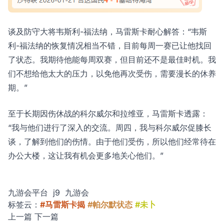
谈及防守大将韦斯利-福法纳，马雷斯卡耐心解答：“韦斯
利-福法纳的恢复情况相当不错，目前每周一赛已让他找回
了状态。我期待他能每周双赛，但目前还不是最佳时机。我
们不想给他太大的压力，以免他再次受伤，需要漫长的休养
期。”
至于长期因伤休战的科尔威尔和拉维亚，马雷斯卡透露：
“我与他们进行了深入的交流。周四，我与科尔威尔促膝长
谈，了解到他们的伤情。由于他们受伤，所以他们经常待在
办公大楼，这让我有机会更多地关心他们。”
九游会平台
j9
九游会
标签云：
#马雷斯卡揭
#帕尔默状态
#未卜
上一篇
下一篇