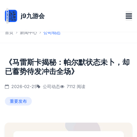
j9九游会
首页
新闻中心
公司动态
《马雷斯卡揭秘：帕尔默状态未卜，却
已蓄势待发冲击全场》
2026-02-25
公司动态
7112 阅读
重要发布