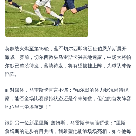
英超战火燃至第15轮，蓝军切尔西即将远征伯恩茅斯展开
激战！赛前，切尔西教头马雷斯卡兴奋地透露，中场大将帕
尔默已整装待发，蓄势待发，将有望披挂上阵，为球队冲锋
陷阵。
面对媒体，马雷斯卡直言不讳：“帕尔默的体力状况尚待观
察，能否全场比赛保持状态还是个未知数，但他的首发阵容
地位早已尘埃落定！”
谈到另一位新星里斯-詹姆斯，马雷斯卡满脸骄傲：“里斯-
詹姆斯的进步有目共睹，我希望他能够场场亮相，如今他每