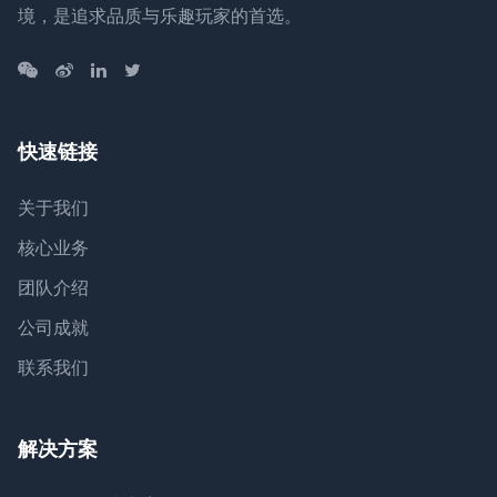
境，是追求品质与乐趣玩家的首选。
快速链接
关于我们
核心业务
团队介绍
公司成就
联系我们
解决方案